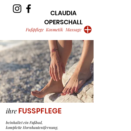
CLAUDIA
OPERSCHALL
Fußpflege Kosmetik Massage
FUSSPFLEGE
ihre
beinhaltet ein Fußbad,
komplette Hornhautentfernung,